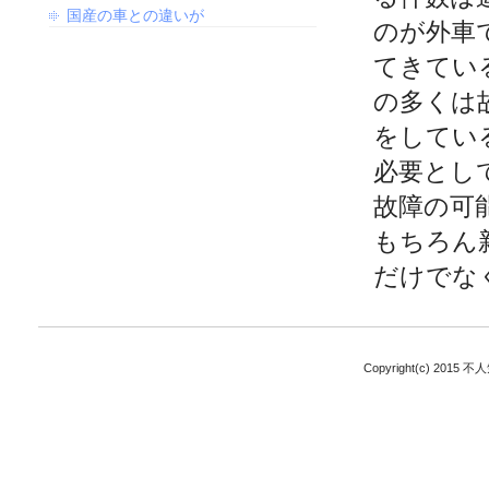
国産の車との違いが
のが外車
てきてい
の多くは
をしてい
必要とし
故障の可
もちろん
だけでな
Copyright(c) 2015 